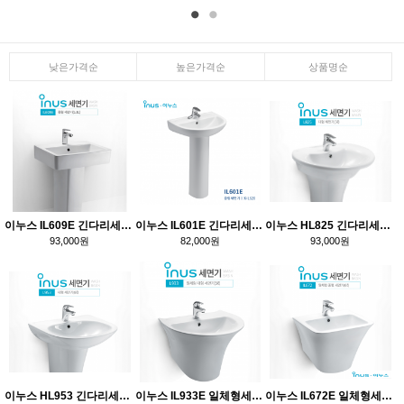
낮은가격순
높은가격순
상품명순
이누스 IL609E 긴다리세면기
이누스 IL601E 긴다리세면기
이누스 HL825 긴다리세면기
93,000원
82,000원
93,000원
이누스 HL953 긴다리세면기
이누스 IL933E 일체형세면기
이누스 IL672E 일체형세면기