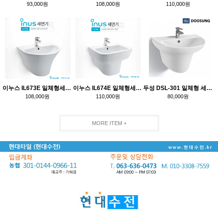
93,000원
108,000원
110,000원
이누스 IL673E 일체형세면기
이누스 IL674E 일체형세면기
두성 DSL-301 일체형 세면기
108,000원
110,000원
80,000원
MORE ITEM +