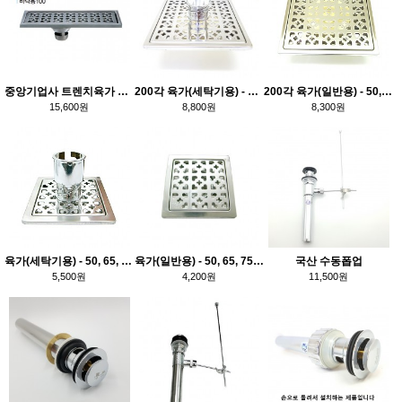
중앙기업사 트렌치육가 50,65파이겸용
200각 육가(세탁기용) - 50, 65, 75, 100파이
200각 육가(일반용) - 50, 65, 75, 100파이
15,600원
8,800원
8,300원
육가(세탁기용) - 50, 65, 75, 100파이
육가(일반용) - 50, 65, 75, 100파이
국산 수동폽업
5,500원
4,200원
11,500원